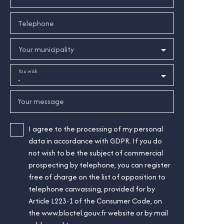
Telephone
Your municipality
You wish
-
Your message
I agree to the processing of my personal
data in accordance with GDPR. If you do
not wish to be the subject of commercial
prospecting by telephone, you can register
free of charge on the list of opposition to
telephone canvassing, provided for by
Article L223-1 of the Consumer Code, on
the www.bloctel.gouv.fr website or by mail