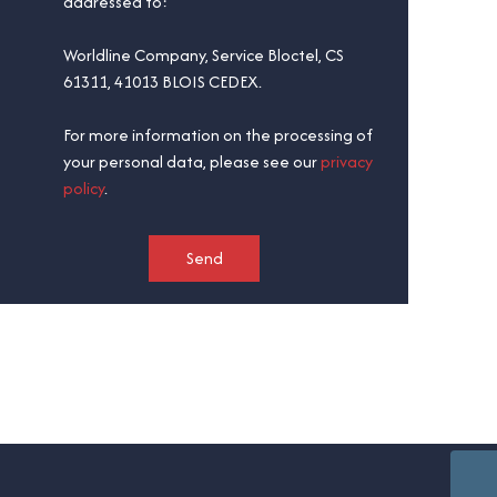
addressed to:
Worldline Company, Service Bloctel, CS
61311, 41013 BLOIS CEDEX.
For more information on the processing of
your personal data, please see our
privacy
policy
.
Send