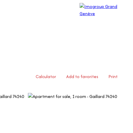
Calculator
Add to favorites
Print