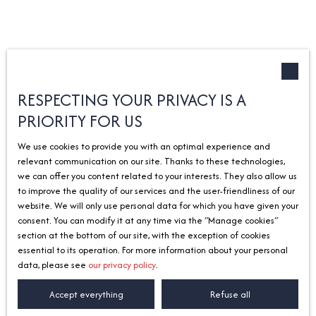
RESPECTING YOUR PRIVACY IS A
PRIORITY FOR US
We use cookies to provide you with an optimal experience and
relevant communication on our site. Thanks to these technologies,
we can offer you content related to your interests. They also allow us
to improve the quality of our services and the user-friendliness of our
website. We will only use personal data for which you have given your
consent. You can modify it at any time via the ″Manage cookies″
section at the bottom of our site, with the exception of cookies
essential to its operation. For more information about your personal
data, please see
our privacy policy
.
Accept everything
Refuse all