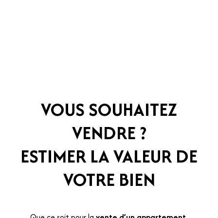
VOUS SOUHAITEZ
VENDRE ?
ESTIMER LA VALEUR DE
VOTRE BIEN
Que ce soit pour la
vente d’un appartement
,