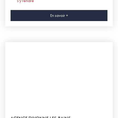
S'y rendre
En savoir +