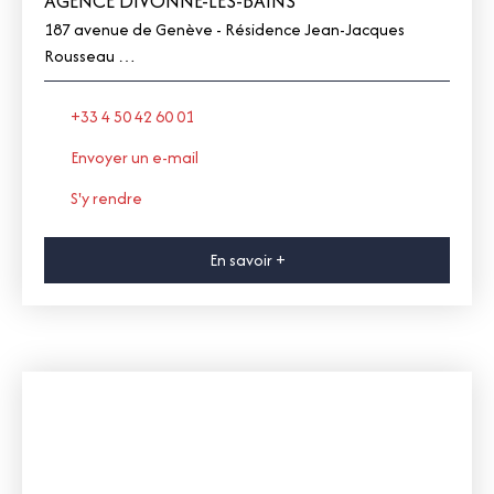
AGENCE DIVONNE-LES-BAINS
187 avenue de Genève - Résidence Jean-Jacques
Rousseau
01220 Divonne-les-Bains
+33 4 50 42 60 01
Envoyer un e-mail
S'y rendre
En savoir +