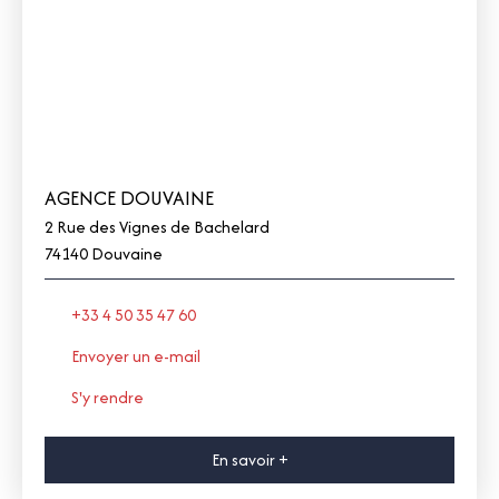
AGENCE DOUVAINE
2 Rue des Vignes de Bachelard
74140 Douvaine
+33 4 50 35 47 60
Envoyer un e-mail
S'y rendre
En savoir +