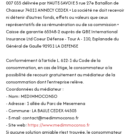
007 035 délivrée par HAUTE-SAVOIE 5 rue 27e Bataillon de
Chasseur 74011 ANNECY CEDEX • La société ne doit recevoir
ni détenir d'autres fonds, effets ou valeurs que ceux
représentatifs de sa rémunération ou de sa commission •
Caisse de garantie 65548-2 auprès de QBE International
Insurance Ltd Coeur Défense - Tour A - 110, Esplanade du
Général de Gaulle 92931 LA DEFENSE
Conformément à l’article L. 612-1 du Code de la
consommation, en cas de litige, le consommateur a la
possibilité de recourir gratuitement au médiateur de la
consommation dont l’entreprise relève.
Coordonnées du médiateur :
- Nom: MEDIMMOCONSO
- Adresse: 1 allée du Parc de Mesemena
- Commune: LA BAULE CEDEX 44505
- E-mail: contact@medimmoconso.fr
- Site web:
https://www.medimmoconso.fr
Si aucune solution amiable n'est trouvée, le consommateur