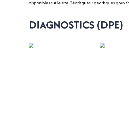
disponibles sur le site Géorisques : georisques.gouv.fr
DIAGNOSTICS (DPE)