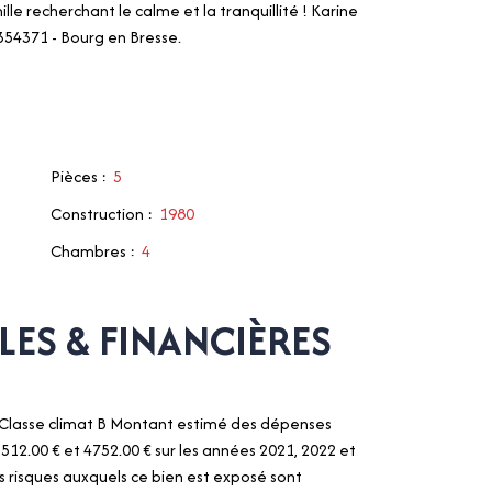
e recherchant le calme et la tranquillité ! Karine
54371 - Bourg en Bresse.
Pièces
:
5
Construction
:
1980
Chambres
:
4
ES & FINANCIÈRES
, Classe climat B Montant estimé des dépenses
512.00 € et 4752.00 € sur les années 2021, 2022 et
s risques auxquels ce bien est exposé sont