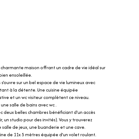
e charmante maison offrant un cadre de vie idéal sur
ien ensoleillée.
 s'ouvre sur un bel espace de vie lumineux avec
tant à la détente. Une cuisine équipée
tive et un wc visiteur complètent ce niveau.
une salle de bains avec wc .
vec deux belles chambres bénéficiant d'un accès
r, un studio pour des invités). Vous y trouverez
 salle de jeux, une buanderie et une cave.
ine de 11x 5 mètres équipée d'un volet roulant.