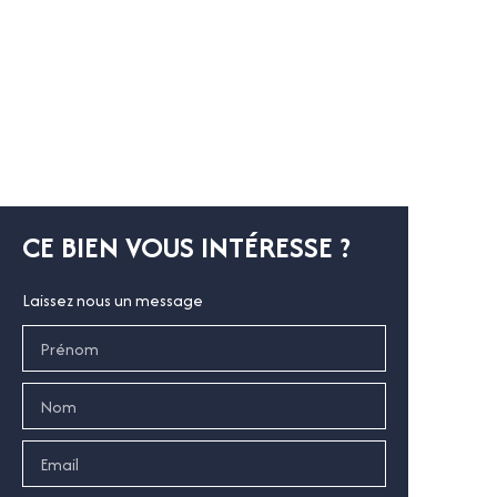
CE BIEN VOUS INTÉRESSE ?
Laissez nous un message
Prénom
Nom
Email