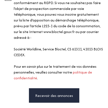
conformément au RGPD. Si vous ne souhaitez pas faire
l'objet de prospection commerciale par voie
téléphonique, vous pouvez vous inscrire gratuitement
sur la liste d'opposition au démarchage téléphonique,
prévu par l'article L223-1 du code de la consommation,
sur le site Internet www.bloctel.gouv.fr ou par courrier
adressé à :
Société Worldline, Service Bloctel, CS 61311, 41013 BLOIS
CEDEX.
Pour en savoir plus sur le traitement de vos données
personnelles, veuillez consulter notre
politique de
confidentialité
.
Recevoir des annonces