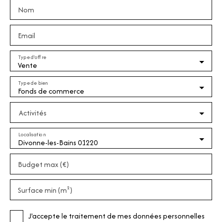
Nom
Email
Type d'offre
Vente
Type de bien
Fonds de commerce
Activités
Localisation
Divonne-les-Bains 01220
Budget max (€)
Surface min (m²)
J'accepte le traitement de mes données personnelles