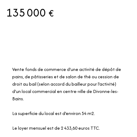
135 000
€
Vente fonds de commerce d'une activité de dépôt de
pains, de pâtisseries et de salon de thé ou cession de
droit au bail (selon accord du bailleur pour l'activité)
d'un local commercial en centre-ville de Divonne-les-
Bains.
La superficie du local est d'environ 54 m2.
Le loyer mensuel est de 2 433,60 euros TTC.