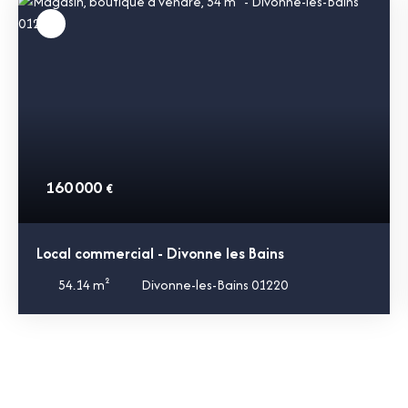
160 000
€
Local commercial - Divonne les Bains
54.14
m²
Divonne-les-Bains 01220