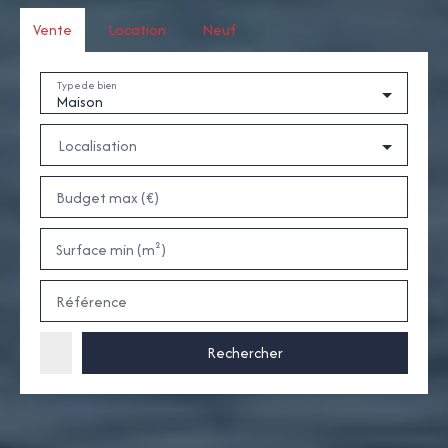
Vente
Location
Neuf
Type de bien
Maison
Localisation
Budget max (€)
Surface min (m²)
Référence
Rechercher