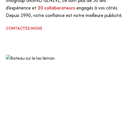
Imogroup GRAND GENÈVE, ce sont plus de 30 ans
d’expérience et
20 collaborateurs
engagés à vos côtés.
Depuis 1990, votre confiance est notre meilleure publicité.
CONTACTEZ-NOUS