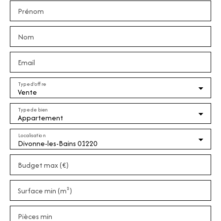
Prénom
Nom
Email
Type d'offre
Vente
Type de bien
Appartement
Localisation
Divonne-les-Bains 01220
Budget max (€)
Surface min (m²)
Pièces min