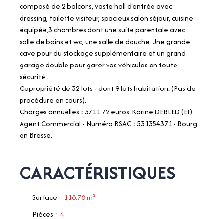
composé de 2 balcons, vaste hall d'entrée avec
dressing, toilette visiteur, spacieux salon séjour, cuisine
équipée,3 chambres dont une suite parentale avec
salle de bains et wc, une salle de douche .Une grande
cave pour du stockage supplémentaire et un grand
garage double pour garer vos véhicules en toute
sécurité .
Copropriété de 32 lots - dont 9 lots habitation. (Pas de
procédure en cours).
Charges annuelles : 3711.72 euros. Karine DEBLED (EI)
Agent Commercial - Numéro RSAC : 531354371 - Bourg
en Bresse.
CARACTÉRISTIQUES
Surface
:
118.78
m²
Pièces
:
4