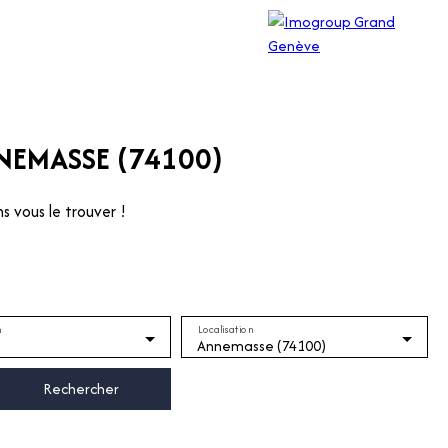
?
NEMASSE (74100)
s vous le trouver !
n
Localisation
Annemasse (74100)
Rechercher