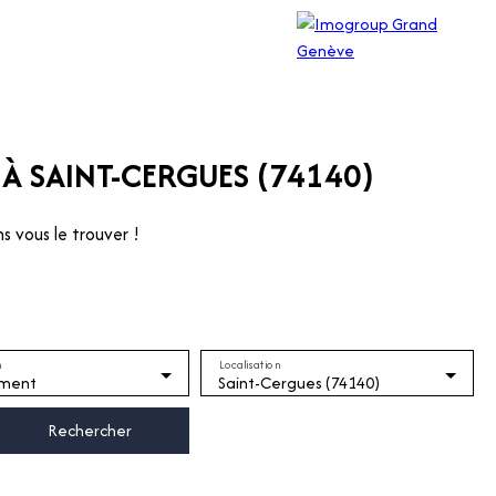
?
À SAINT-CERGUES (74140)
s vous le trouver !
n
Localisation
ment
Saint-Cergues (74140)
Rechercher