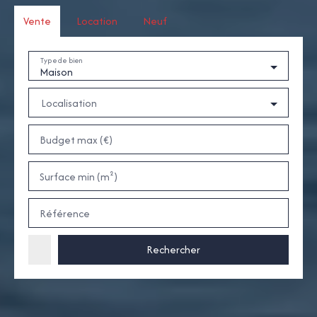
Vente
Location
Neuf
Type de bien
Maison
Localisation
Budget max (€)
Surface min (m²)
Référence
Rechercher