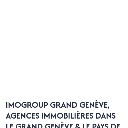
IMOGROUP GRAND GENÈVE,
AGENCES IMMOBILIÈRES DANS
LE GRAND GENÈVE & LE PAYS DE